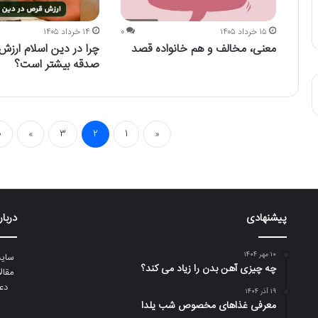
۱۵ خرداد ۱۴۰۵
۰
۱۴ خرداد ۱۴۰۵
معنی، مخالف و هم خانواده قصد
چرا در دین اسلام ارزش
صدقه بیشتر است؟
0
»
3
2
1
«
پیشنهادی
دربار
۱۰ مهر ۱۴۰۴
سایت
چه چیزی آهن بدن را زیاد می کند؟
مقال
دع
۱۹ آذر ۱۴۰۴
معرفی غذاهای مخصوص شب یلدا