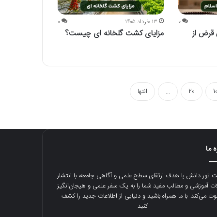
۰
۱۳ خرداد ۱۴۰۵
۰
 قرض از
مزایای کشت گلخانه ای چیست؟
1
20
...
انتها
ه ما
 تور دانش با هدف ارتقای سطح علمی و آگاهی جامعه، با انتشار
ات آموزشی و مطالب مفید شما را به یک سفر علمی و هیجان‌انگیز
وت می‌کند. با ما همراه باشید و دنیایی از اطلاعات جدید را کشف
کنید.