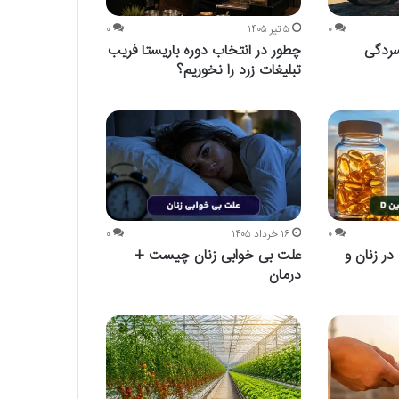
۰
۵ تیر ۱۴۰۵
۰
چطور در انتخاب دوره باریستا فریب
تبلیغات زرد را نخوریم؟
۰
۱۶ خرداد ۱۴۰۵
۰
علائم کمبود ویتامین D در زنان و
علت بی خوابی زنان چیست +
درمان