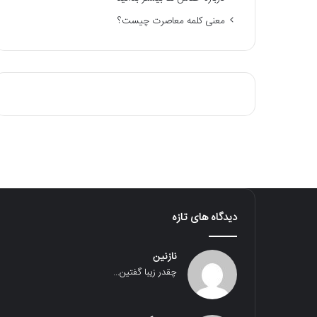
معنی کلمه معاصرت چیست؟
دیدگاه های تازه
نازنین
چقدر زیبا گفتین...